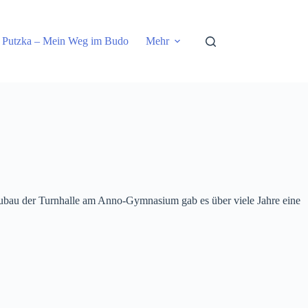
 Putzka – Mein Weg im Budo
Mehr
ubau der Turnhalle am Anno-Gymnasium gab es über viele Jahre eine