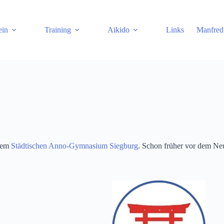
ein
Training
Aikido
Links
Manfred
 dem
Städtischen Anno-Gymnasium Siegburg
. Schon früher vor dem Ne