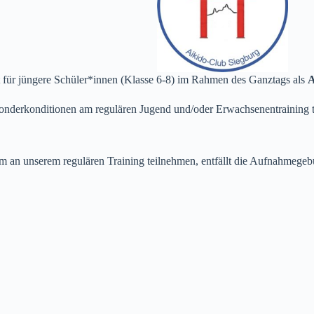
t für jüngere Schüler*innen (Klasse 6-8) im Rahmen des Ganztags als
A
derkonditionen am regulären Jugend und/oder Erwachsenentraining t
n unserem regulären Training teilnehmen, entfällt die Aufnahmegebühr 