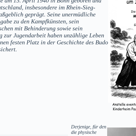
e am 15. April 1940 in Bonn geboren und
utschland, insbesondere im Rhein-Sieg-
aßgeblich geprägt. Seine unermüdliche
gabe zu den Kampfkünsten, sein
chen mit Behinderung sowie sein
g zur Jugendarbeit haben unzählige Leben
inen festen Platz in der Geschichte des Budo
ichert.
Derjenige, für den
die physische