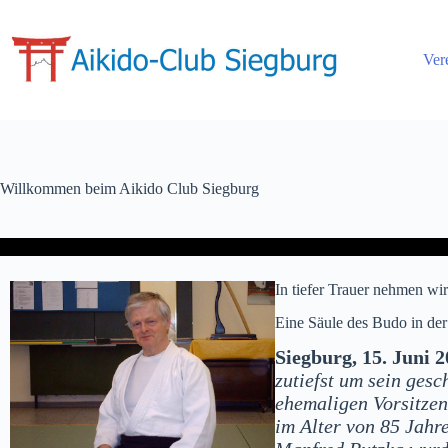
Ver
Willkommen beim Aikido Club Siegburg
In tiefer Trauer nehmen w
Eine Säule des Budo in de
Siegburg, 15. Juni 
zutiefst um sein gesc
ehemaligen Vorsitzen
im Alter von 85 Jahr