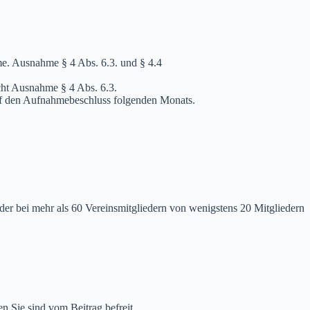
me. Ausnahme § 4 Abs. 6.3. und § 4.4
cht Ausnahme § 4 Abs. 6.3.
 auf den Aufnahmebeschluss folgenden Monats.
er bei mehr als 60 Vereinsmitgliedern von wenigstens 20 Mitgliedern
.
 Sie sind vom Beitrag befreit.