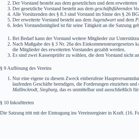
Der Vorstand besteht aus dem gesetzlichen und dem erweiterten 
Der gesetzliche Vorstand besteht aus dem
geschäftsführenden Vo
Alle Vorsitzenden des § 8.3 sind Vorstand im Sinne des § 26 BGB
Der erweiterte Vorstand besteht aus dem
Jugendwart
und dem
P
Jedes Vorstandsmitglied ist für seine Tätigkeit an die Satzung
Bei Bedarf kann der Vorstand weitere Mitglieder zur Unterstütz
Nach Maßgabe des § 3 Nr. 26a des Einkommensteuergesetzes kann
die Mitglieder des erweiterten Vorstandes gezahlt werden.
Es sind zwei Kassenprüfer zu wählen, die dem Vorstand nicht a
§ 9 Auflösung des Vereins
Nur eine eigene zu diesem Zweck einberufene Hauptversammlung 
laufenden Geschäfte beendigen, die Forderungen einziehen und d
Mallinckrodt, Siegburg
, das es unmittelbar und ausschließlich 
§ 10 Inkrafttreten
Die Satzung tritt mit der Eintragung ins Vereinsregister in Kraft. (16. 