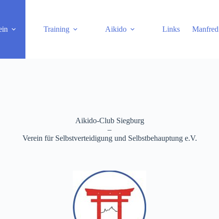
ein
Training
Aikido
Links
Manfred
Aikido-Club Siegburg
–
Verein für Selbstverteidigung und Selbstbehauptung e.V.