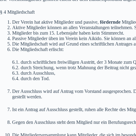
§ 4 Mitgliedschaft
Der Verein hat aktive Mitglieder und passive,
fördernde
Mitglie
Aktive Mitglieder können an allen Veranstaltungen teilnehmen.
Mitglieder bis zum 15. Lebensjahr haben kein Stimmrecht.
Passive Mitglieder üben im Verein kein Aikido. Sie können an a
Die Mitgliedschaft wird auf Grund eines schriftlichen Antrages
Die Mitgliedschaft erlischt:
6.1. durch schriftlichen freiwilligen Austritt, der 3 Monate zum Q
6.2. durch Streichung, wenn trotz Mahnung der Beitrag nicht gez
6.3. durch Ausschluss,
6.4. durch den Tod.
Der Ausschluss wird auf Antrag vom Vorstand ausgesprochen. De
gestellt werden.
Ist ein Antrag auf Ausschluss gestellt, ruhen alle Rechte des Mitg
Gegen den Ausschluss steht dem Mitglied nur ein Berufungsrec
Die Mitgliederversammlung kann Mitglieder, die sich im besonde