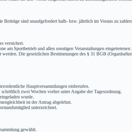
 Beiträge sind unaufgefordert halb- bzw. jährlich im Voraus zu zahlen
s versichert.
nahme am Sportbetrieb und allen sonstigen Veranstaltungen eingetreten
et werden. Die gesetzlichen Bestimmungen des § 31 BGB (Organhaftung)
 außerordentliche Hauptversammlungen einberufen.
 schriftlich zwei Wochen vorher unter Angabe der Tagesordnung.
eingeladen wurde.
engleichheit ist der Antrag abgelehnt.
rstandsmitglied unterzeichnet.
ersammlung gewählt.