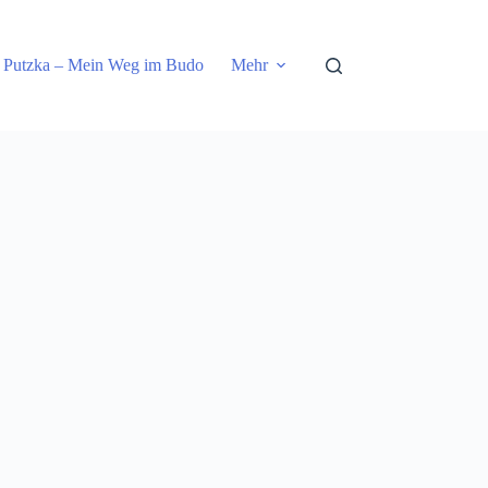
 Putzka – Mein Weg im Budo
Mehr