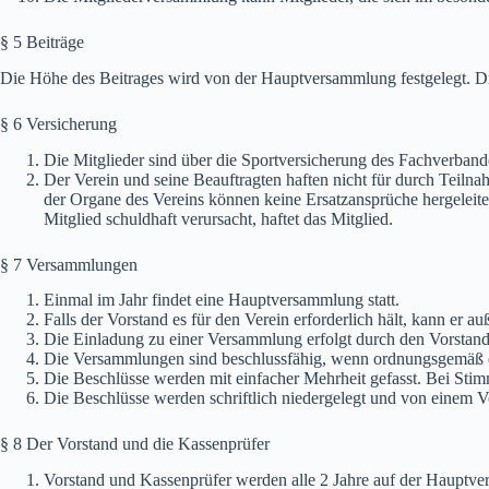
§ 5 Beiträge
Die Höhe des Beitrages wird von der Hauptversammlung festgelegt. Die
§ 6 Versicherung
Die Mitglieder sind über die Sportversicherung des Fachverbande
Der Verein und seine Beauftragten haften nicht für durch Teil
der Organe des Vereins können keine Ersatzansprüche hergeleit
Mitglied schuldhaft verursacht, haftet das Mitglied.
§ 7 Versammlungen
Einmal im Jahr findet eine Hauptversammlung statt.
Falls der Vorstand es für den Verein erforderlich hält, kann er
Die Einladung zu einer Versammlung erfolgt durch den Vorstand
Die Versammlungen sind beschlussfähig, wenn ordnungsgemäß 
Die Beschlüsse werden mit einfacher Mehrheit gefasst. Bei Stimm
Die Beschlüsse werden schriftlich niedergelegt und von einem Vo
§ 8 Der Vorstand und die Kassenprüfer
Vorstand und Kassenprüfer werden alle 2 Jahre auf der Hauptv