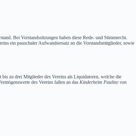
orstand. Bei Vorstandssitzungen haben diese Rede- und Stimmrecht.
ins ein pauschaler Aufwandsersatz an die Vorstandsmitglieder, sowie
s zu drei Mitglieder des Vereins als Liquidatoren, welche die
Vermögenswerte des Vereins fallen an das
Kinderheim Pauline von