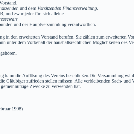
Vorstand.
rsitzenden
und dem
Vorsitzenden Finanzverwaltung.
, und zwar jeder für sich alleine.
ressewart
.
 gebunden und der Hauptversammlung verantwortlich.
ung in den erweiterten Vorstand berufen. Sie zählen zum erweiterten V
 unter dem Vorbehalt der haushaltsrechtlichen Möglichkeiten des Vere
ngehören.
kann die Auflösung des Vereins beschließen.Die Versammlung wählt bi
ie Gläubiger zufrieden stellen müssen. Alle verbleibenden Sach- und 
für gemeinnützige Zwecke zu verwenden hat.
Februar 1998)