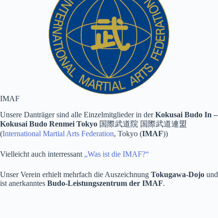
IMAF
Unsere Danträger sind alle Einzelmitglieder in der
Kokusai Budo In –
Kokusai Budo Renmei Tokyo
国際武道院 国際武道連盟
(
International Martial Arts Federation
, Tokyo (
IMAF
))
Vielleicht auch interressant
„Was ist die IMAF?“
Unser Verein erhielt mehrfach die Auszeichnung
Tokugawa-Dojo
und
ist anerkanntes
Budo-Leistungszentrum der IMAF
.