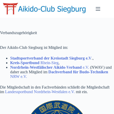
Verbandszugehörigkeit
Der Aikido-Club Siegburg ist Mitglied im:
Sta
dtsportverband der Kreisstadt Siegburg e.V
.,
Kreis-Sportbund
Rhein-Sieg
,
Nordrhein-Westfälischer Aikido-Verband
e.V.
(NWAV) und
daher auch Mitglied im
Dachverband für Budo-Techniken
NRW e.V.
Die Mitgliedschaft in den Fachverbänden schließt die Mitgliedschaft
im
Landessportbund Nordrhein-Westfalen e.V.
mit ein.