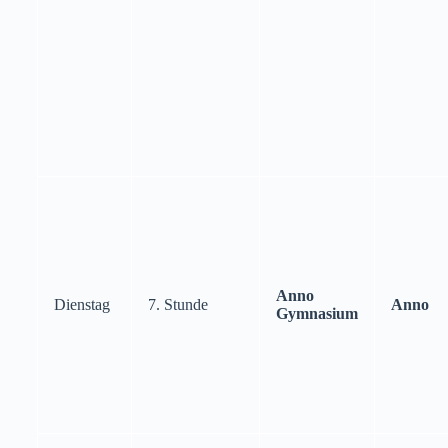
Anno
Dienstag
7. Stunde
Anno
Gymnasium