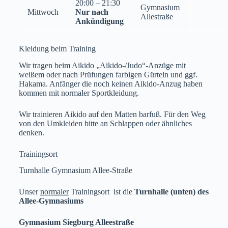
20:00 – 21:30
Gymnasium
Mittwoch
Nur nach
Allestraße
Ankündigung
Kleidung beim Training
Wir tragen beim Aikido „Aikido-/Judo“-Anzüge mit
weißem oder nach Prüfungen farbigen Gürteln und ggf.
Hakama. Anfänger die noch keinen Aikido-Anzug haben
kommen mit normaler Sportkleidung.
Wir trainieren Aikido auf den Matten barfuß. Für den Weg
von den Umkleiden bitte an Schlappen oder ähnliches
denken.
Trainingsort
Turnhalle Gymnasium Allee-Straße
Unser
normaler
Trainingsort ist die
Turnhalle (unten) des
Allee-Gymnasiums
Gymnasium Siegburg Alleestraße