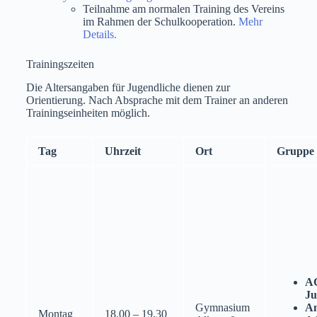
Teilnahme am normalen Training des Vereins
im Rahmen der Schulkooperation.
Mehr
Details.
Trainingszeiten
Die Altersangaben für Jugendliche dienen zur
Orientierung. Nach Absprache mit dem Trainer an anderen
Trainingseinheiten möglich.
Tag
Uhrzeit
Ort
Gruppe
A
Ju
Gymnasium
A
Montag
18.00 – 19.30