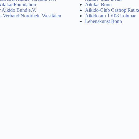
ikikai Foundation
Aikikai Bonn
 Aikido Bund e.V.
Aikido-Club Castrop Raux
Verband Nordrhein Westfalen
Aikido am TV08 Lohmar
Lebenskunst Bonn