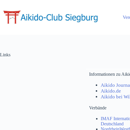
Ver
Links
Informationen zu Aik
Aikido Journa
Aikido.de
Aikido bei Wi
Verbände
IMAF Internatio
Deutschland
NordrheinWestfä