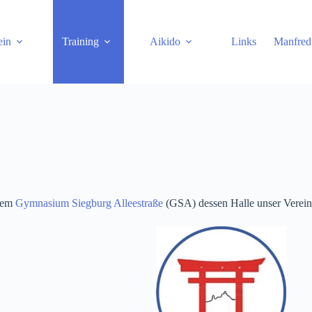
ein
Training
Aikido
Links
Manfred
 dem
Gymnasium Siegburg Alleestraße
(GSA) dessen Halle unser Verein s