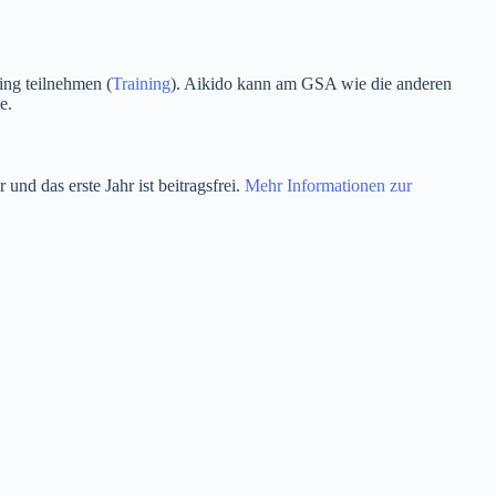
ng teilnehmen (
Training
). Aikido kann am GSA wie die anderen
e.
nd das erste Jahr ist beitragsfrei.
Mehr Informationen zur