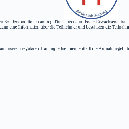
u Sonderkonditionen am regulären Jugend und/oder Erwachsenentraini
dann eine Information über die Teilnehmer und bestätigen die Teilnahm
 unserem regulären Training teilnehmen, entfällt die Aufnahmegebühr u