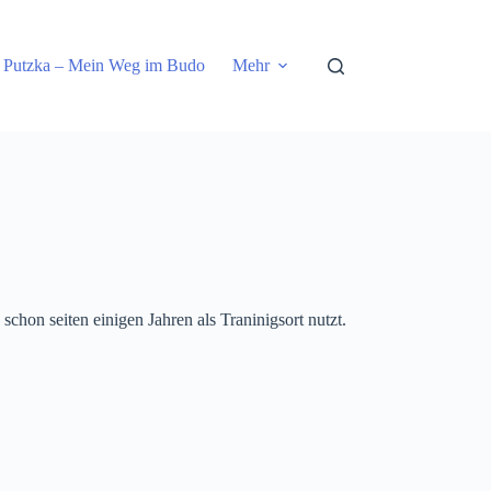
 Putzka – Mein Weg im Budo
Mehr
chon seiten einigen Jahren als Traninigsort nutzt.